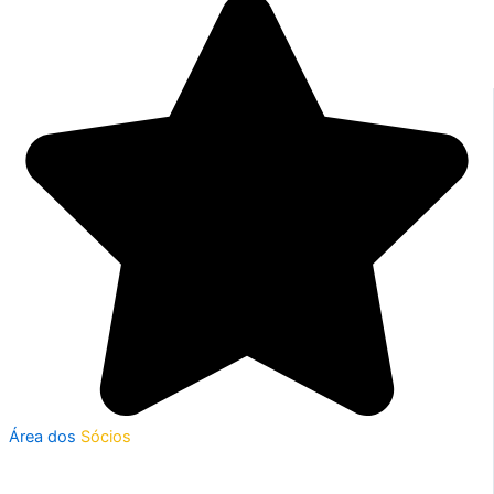
Área dos
Sócios