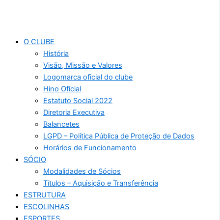
O CLUBE
História
Visão, Missão e Valores
Logomarca oficial do clube
Hino Oficial
Estatuto Social 2022
Diretoria Executiva
Balancetes
LGPD – Política Pública de Proteção de Dados
Horários de Funcionamento
SÓCIO
Modalidades de Sócios
Títulos – Aquisição e Transferência
ESTRUTURA
ESCOLINHAS
ESPORTES