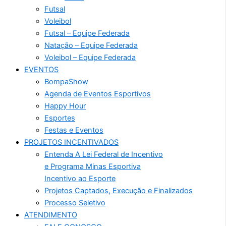
Futsal
Voleibol
Futsal – Equipe Federada
Natação – Equipe Federada
Voleibol – Equipe Federada
EVENTOS
BompaShow
Agenda de Eventos Esportivos
Happy Hour
Esportes
Festas e Eventos
PROJETOS INCENTIVADOS
Entenda A Lei Federal de Incentivo
e Programa Minas Esportiva
Incentivo ao Esporte
Projetos Captados, Execução e Finalizados
Processo Seletivo
ATENDIMENTO