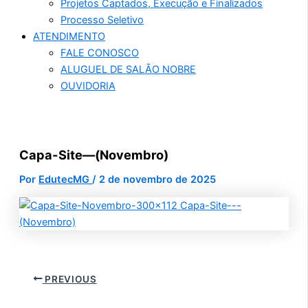
Projetos Captados, Execução e Finalizados
Processo Seletivo
ATENDIMENTO
FALE CONOSCO
ALUGUEL DE SALÃO NOBRE
OUVIDORIA
Capa-Site—(Novembro)
Por
EdutecMG
/
2 de novembro de 2025
PREVIOUS