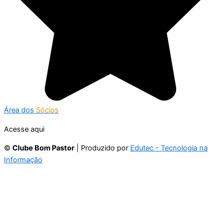
Área dos
Sócios
Acesse aqui
©
Clube Bom Pastor
| Produzido por
Edutec - Tecnologia na
Informação