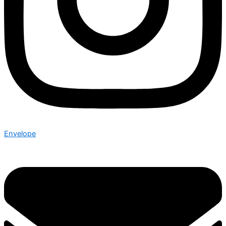
Envelope