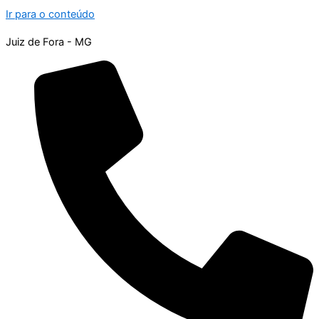
Ir para o conteúdo
Juiz de Fora - MG