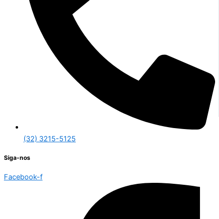
(32) 3215-5125
Siga-nos
Facebook-f