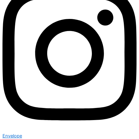
Envelope