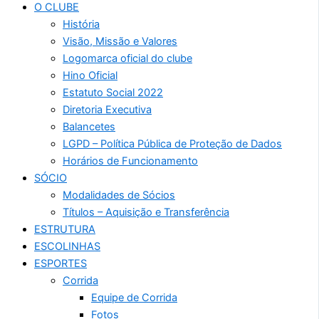
O CLUBE
História
Visão, Missão e Valores
Logomarca oficial do clube
Hino Oficial
Estatuto Social 2022
Diretoria Executiva
Balancetes
LGPD – Política Pública de Proteção de Dados
Horários de Funcionamento
SÓCIO
Modalidades de Sócios
Títulos – Aquisição e Transferência
ESTRUTURA
ESCOLINHAS
ESPORTES
Corrida
Equipe de Corrida
Fotos