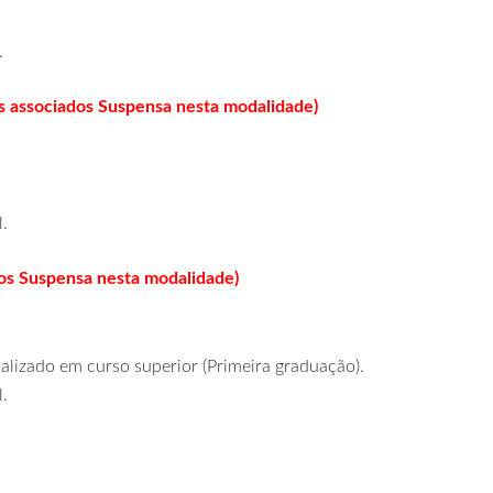
.
 associados Suspensa nesta modalidade)
.
os Suspensa nesta modalidade)
alizado em curso superior (Primeira graduação).
.