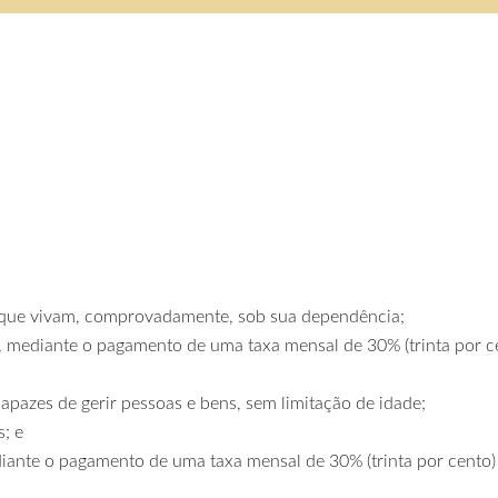
s e que vivam, comprovadamente, sob sua dependência;
ade, mediante o pagamento de uma taxa mensal de 30% (trinta por 
capazes de gerir pessoas e bens, sem limitação de idade;
; e
mediante o pagamento de uma taxa mensal de 30% (trinta por cento)