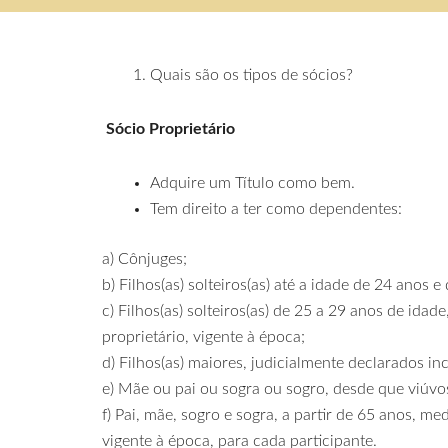
Quais são os tipos de sócios?
Sócio Proprietário
Adquire um Título como bem.
Tem direito a ter como dependentes:
a) Cônjuges;
b) Filhos(as) solteiros(as) até a idade de 24 ano
c) Filhos(as) solteiros(as) de 25 a 29 anos de id
proprietário, vigente à época;
d) Filhos(as) maiores, judicialmente declarados in
e) Mãe ou pai ou sogra ou sogro, desde que viúvos
f) Pai, mãe, sogro e sogra, a partir de 65 anos, 
vigente à época, para cada participante.