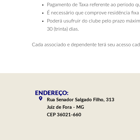
Pagamento de Taxa referente ao período qu
É necessário que comprove residência fixa
Poderá usufruir do clube pelo prazo máximo
30 (trinta) dias.
Cada associado e dependente terá seu acesso cad
ENDEREÇO:
Rua Senador Salgado Filho, 313
Juiz de Fora - MG
CEP 36021-660