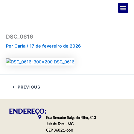
Ir
para
o
PROJETOS
conteúdo
DSC_0616
Por
Carla
/
17 de fevereiro de 2026
PREVIOUS
ENDEREÇO:
Rua Senador Salgado Filho, 313
Juiz de Fora - MG
CEP 36021-660