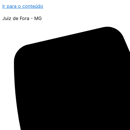
Ir para o conteúdo
Juiz de Fora - MG