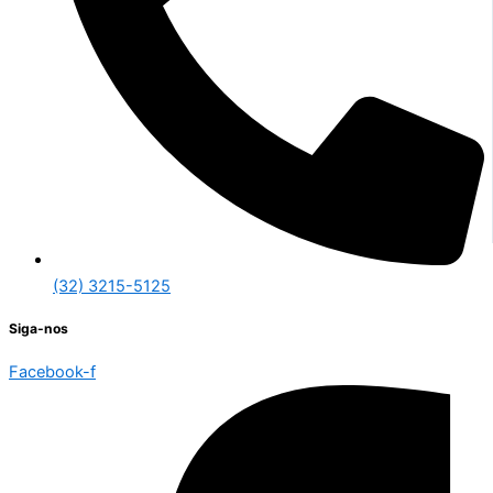
(32) 3215-5125
Siga-nos
Facebook-f