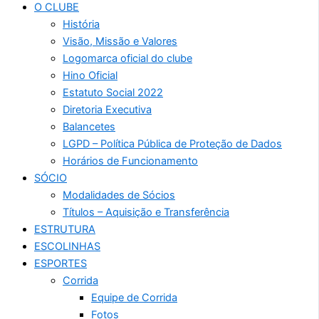
O CLUBE
História
Visão, Missão e Valores
Logomarca oficial do clube
Hino Oficial
Estatuto Social 2022
Diretoria Executiva
Balancetes
LGPD – Política Pública de Proteção de Dados
Horários de Funcionamento
SÓCIO
Modalidades de Sócios
Títulos – Aquisição e Transferência
ESTRUTURA
ESCOLINHAS
ESPORTES
Corrida
Equipe de Corrida
Fotos