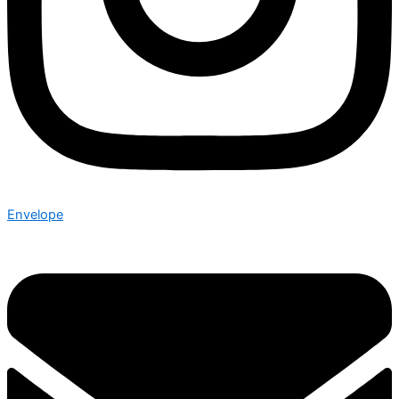
Envelope