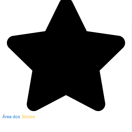
Área dos
Sócios