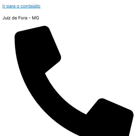
Ir para o conteúdo
Juiz de Fora - MG