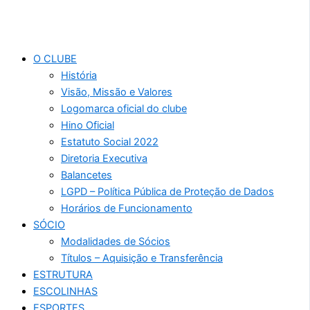
O CLUBE
História
Visão, Missão e Valores
Logomarca oficial do clube
Hino Oficial
Estatuto Social 2022
Diretoria Executiva
Balancetes
LGPD – Política Pública de Proteção de Dados
Horários de Funcionamento
SÓCIO
Modalidades de Sócios
Títulos – Aquisição e Transferência
ESTRUTURA
ESCOLINHAS
ESPORTES