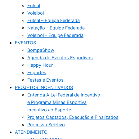
Futsal
Voleibol
Futsal – Equipe Federada
Natação – Equipe Federada
Voleibol – Equipe Federada
EVENTOS
BompaShow
Agenda de Eventos Esportivos
Happy Hour
Esportes
Festas e Eventos
PROJETOS INCENTIVADOS
Entenda A Lei Federal de Incentivo
e Programa Minas Esportiva
Incentivo ao Esporte
Projetos Captados, Execução e Finalizados
Processo Seletivo
ATENDIMENTO