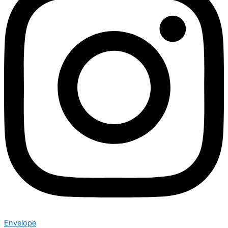
Envelope