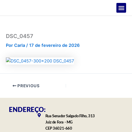
Ir
para
o
PROJETOS
conteúdo
DSC_0457
Por
Carla
/
17 de fevereiro de 2026
PREVIOUS
ENDEREÇO:
Rua Senador Salgado Filho, 313
Juiz de Fora - MG
CEP 36021-660