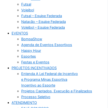
Futsal
Voleibol
Futsal – Equipe Federada
Natação – Equipe Federada
Voleibol – Equipe Federada
EVENTOS
BompaShow
Agenda de Eventos Esportivos
Happy Hour
Esportes
Festas e Eventos
PROJETOS INCENTIVADOS
Entenda A Lei Federal de Incentivo
e Programa Minas Esportiva
Incentivo ao Esporte
Projetos Captados, Execução e Finalizados
Processo Seletivo
ATENDIMENTO