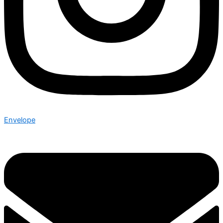
Envelope