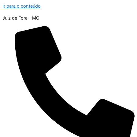
Ir para o conteúdo
Juiz de Fora - MG