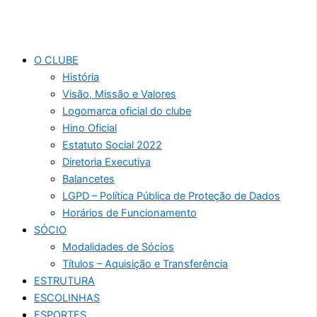
O CLUBE
História
Visão, Missão e Valores
Logomarca oficial do clube
Hino Oficial
Estatuto Social 2022
Diretoria Executiva
Balancetes
LGPD – Política Pública de Proteção de Dados
Horários de Funcionamento
SÓCIO
Modalidades de Sócios
Títulos – Aquisição e Transferência
ESTRUTURA
ESCOLINHAS
ESPORTES