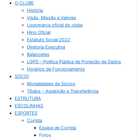
O CLUBE
História
Visão, Missão e Valores
Logomarca oficial do clube
Hino Oficial
Estatuto Social 2022
Diretoria Executiva
Balancetes
LGPD – Política Pública de Proteção de Dados
Horários de Funcionamento
SÓCIO
Modalidades de Sócios
Títulos – Aquisição e Transferência
ESTRUTURA
ESCOLINHAS
ESPORTES
Corrida
Equipe de Corrida
Fotos