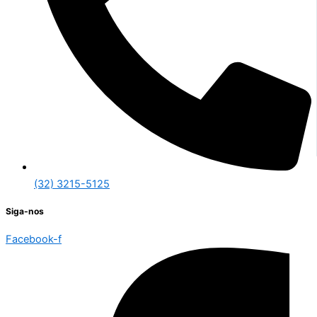
(32) 3215-5125
Siga-nos
Facebook-f