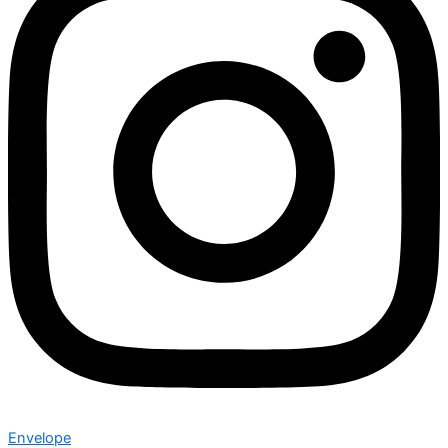
Envelope