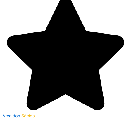
Área dos
Sócios