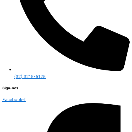
(32) 3215-5125
Siga-nos
Facebook-f