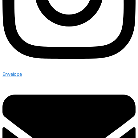
Envelope