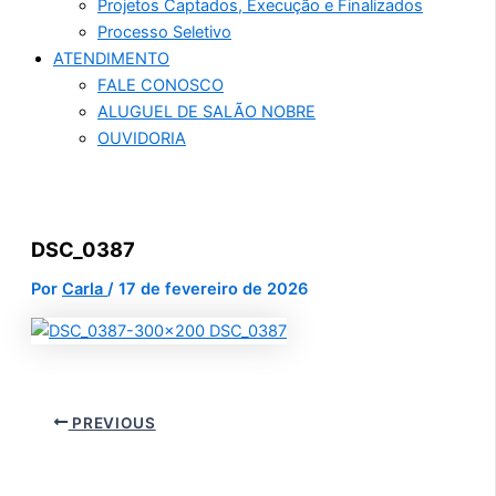
Projetos Captados, Execução e Finalizados
Processo Seletivo
ATENDIMENTO
FALE CONOSCO
ALUGUEL DE SALÃO NOBRE
OUVIDORIA
DSC_0387
Por
Carla
/
17 de fevereiro de 2026
PREVIOUS