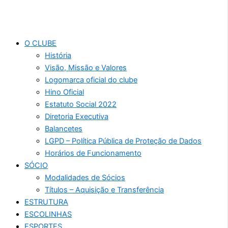
O CLUBE
História
Visão, Missão e Valores
Logomarca oficial do clube
Hino Oficial
Estatuto Social 2022
Diretoria Executiva
Balancetes
LGPD – Política Pública de Proteção de Dados
Horários de Funcionamento
SÓCIO
Modalidades de Sócios
Títulos – Aquisição e Transferência
ESTRUTURA
ESCOLINHAS
ESPORTES