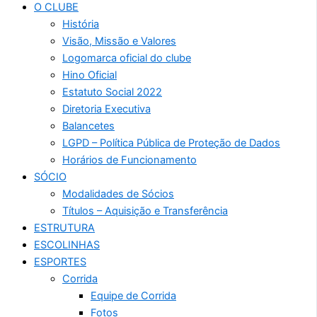
O CLUBE
História
Visão, Missão e Valores
Logomarca oficial do clube
Hino Oficial
Estatuto Social 2022
Diretoria Executiva
Balancetes
LGPD – Política Pública de Proteção de Dados
Horários de Funcionamento
SÓCIO
Modalidades de Sócios
Títulos – Aquisição e Transferência
ESTRUTURA
ESCOLINHAS
ESPORTES
Corrida
Equipe de Corrida
Fotos