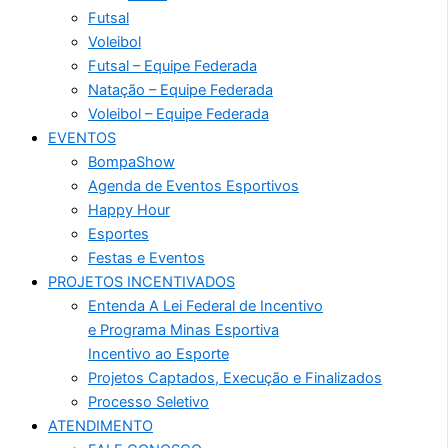
Futsal
Voleibol
Futsal – Equipe Federada
Natação – Equipe Federada
Voleibol – Equipe Federada
EVENTOS
BompaShow
Agenda de Eventos Esportivos
Happy Hour
Esportes
Festas e Eventos
PROJETOS INCENTIVADOS
Entenda A Lei Federal de Incentivo
e Programa Minas Esportiva
Incentivo ao Esporte
Projetos Captados, Execução e Finalizados
Processo Seletivo
ATENDIMENTO