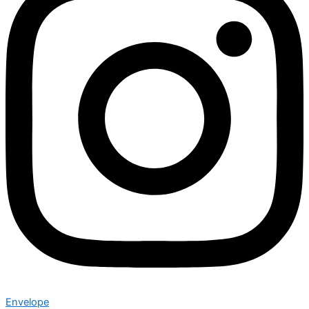
Envelope