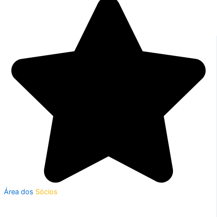
Área dos
Sócios