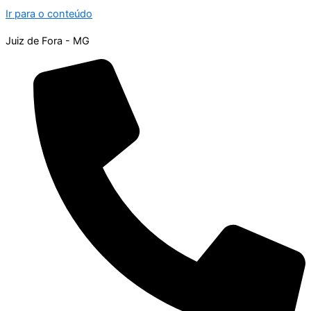
Ir para o conteúdo
Juiz de Fora - MG