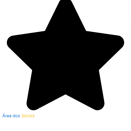
Área dos
Sócios