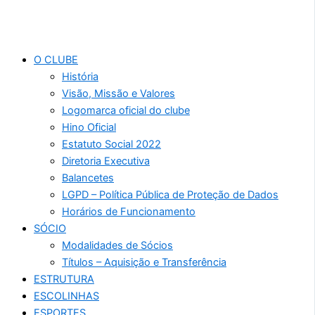
O CLUBE
História
Visão, Missão e Valores
Logomarca oficial do clube
Hino Oficial
Estatuto Social 2022
Diretoria Executiva
Balancetes
LGPD – Política Pública de Proteção de Dados
Horários de Funcionamento
SÓCIO
Modalidades de Sócios
Títulos – Aquisição e Transferência
ESTRUTURA
ESCOLINHAS
ESPORTES