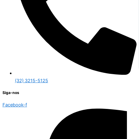
(32) 3215-5125
Siga-nos
Facebook-f