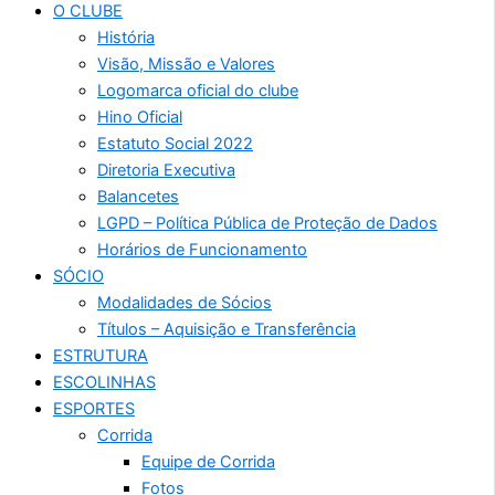
O CLUBE
História
Visão, Missão e Valores
Logomarca oficial do clube
Hino Oficial
Estatuto Social 2022
Diretoria Executiva
Balancetes
LGPD – Política Pública de Proteção de Dados
Horários de Funcionamento
SÓCIO
Modalidades de Sócios
Títulos – Aquisição e Transferência
ESTRUTURA
ESCOLINHAS
ESPORTES
Corrida
Equipe de Corrida
Fotos