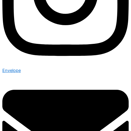
Envelope