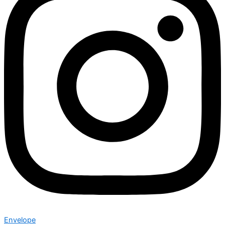
Envelope