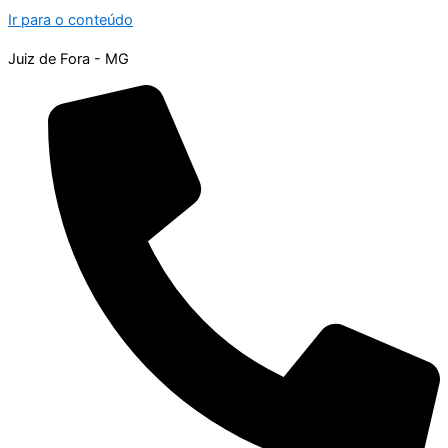
Ir para o conteúdo
Juiz de Fora - MG