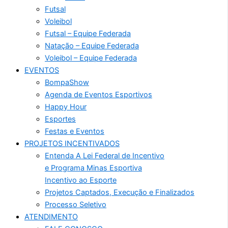
Futsal
Voleibol
Futsal – Equipe Federada
Natação – Equipe Federada
Voleibol – Equipe Federada
EVENTOS
BompaShow
Agenda de Eventos Esportivos
Happy Hour
Esportes
Festas e Eventos
PROJETOS INCENTIVADOS
Entenda A Lei Federal de Incentivo
e Programa Minas Esportiva
Incentivo ao Esporte
Projetos Captados, Execução e Finalizados
Processo Seletivo
ATENDIMENTO