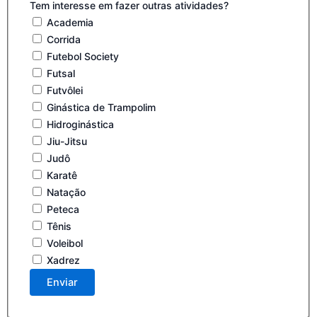
Tem interesse em fazer outras atividades?
Academia
Corrida
Futebol Society
Futsal
Futvôlei
Ginástica de Trampolim
Hidroginástica
Jiu-Jitsu
Judô
Karatê
Natação
Peteca
Tênis
Voleibol
Xadrez
Enviar