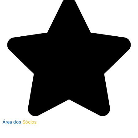
Área dos
Sócios