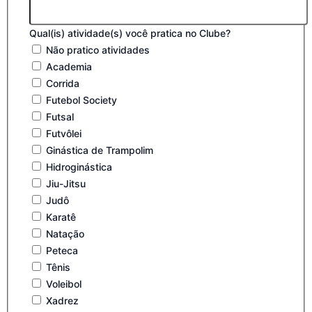
Qual(is) atividade(s) você pratica no Clube?
Não pratico atividades
Academia
Corrida
Futebol Society
Futsal
Futvôlei
Ginástica de Trampolim
Hidroginástica
Jiu-Jitsu
Judô
Karatê
Natação
Peteca
Tênis
Voleibol
Xadrez