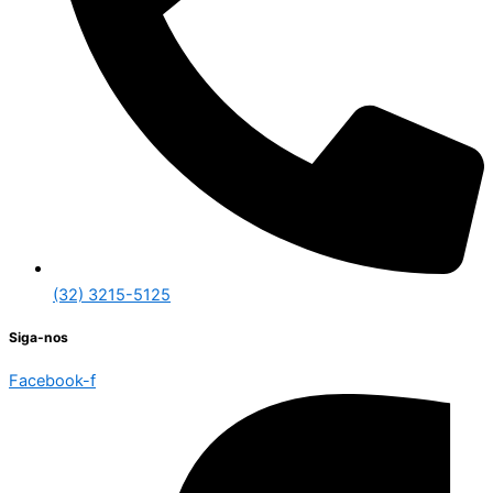
(32) 3215-5125
Siga-nos
Facebook-f