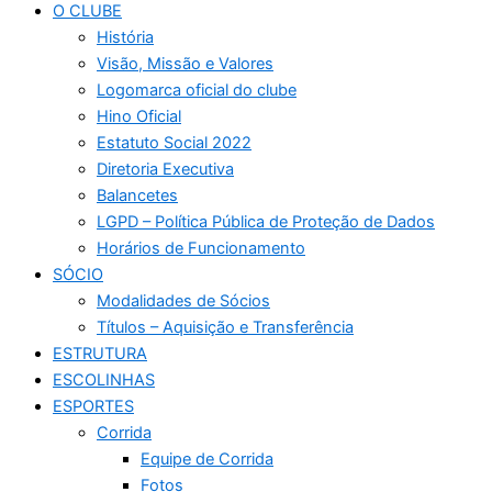
O CLUBE
História
Visão, Missão e Valores
Logomarca oficial do clube
Hino Oficial
Estatuto Social 2022
Diretoria Executiva
Balancetes
LGPD – Política Pública de Proteção de Dados
Horários de Funcionamento
SÓCIO
Modalidades de Sócios
Títulos – Aquisição e Transferência
ESTRUTURA
ESCOLINHAS
ESPORTES
Corrida
Equipe de Corrida
Fotos