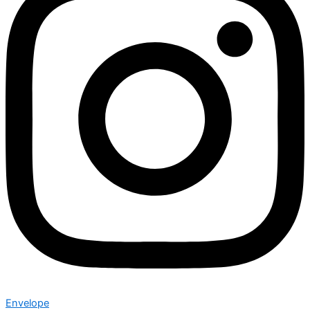
Envelope