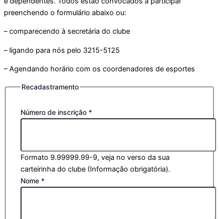
e dependentes. Todos estão convocados a participar
preenchendo o formulário abaixo ou:
– comparecendo à secretária do clube
– ligando para nós pelo 3215-5125
– Agendando horário com os coordenadores de esportes
Recadastramento
Número de inscrição
*
Formato 9.99999.99-9, veja no verso da sua
carteirinha do clube (Informação obrigatória).
Nome
*