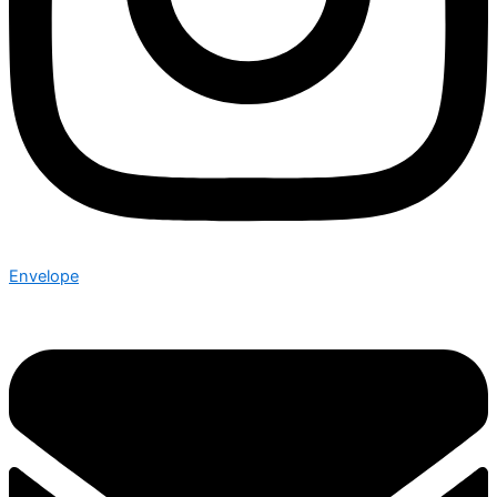
Envelope