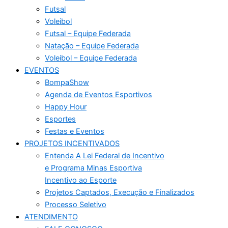
Futsal
Voleibol
Futsal – Equipe Federada
Natação – Equipe Federada
Voleibol – Equipe Federada
EVENTOS
BompaShow
Agenda de Eventos Esportivos
Happy Hour
Esportes
Festas e Eventos
PROJETOS INCENTIVADOS
Entenda A Lei Federal de Incentivo
e Programa Minas Esportiva
Incentivo ao Esporte
Projetos Captados, Execução e Finalizados
Processo Seletivo
ATENDIMENTO