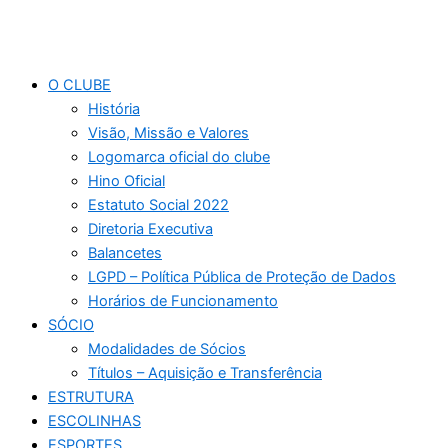
O CLUBE
História
Visão, Missão e Valores
Logomarca oficial do clube
Hino Oficial
Estatuto Social 2022
Diretoria Executiva
Balancetes
LGPD – Política Pública de Proteção de Dados
Horários de Funcionamento
SÓCIO
Modalidades de Sócios
Títulos – Aquisição e Transferência
ESTRUTURA
ESCOLINHAS
ESPORTES