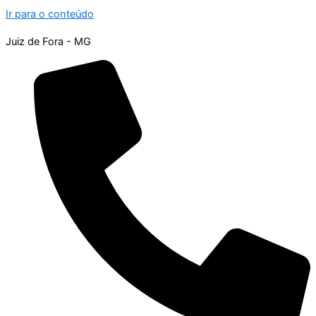
Ir para o conteúdo
Juiz de Fora - MG