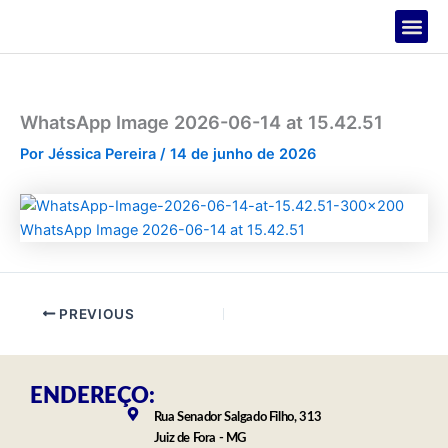
Ir
para
o
PROJETOS
conteúdo
WhatsApp Image 2026-06-14 at 15.42.51
Por
Jéssica Pereira
/
14 de junho de 2026
PREVIOUS
ENDEREÇO:
Rua Senador Salgado Filho, 313
Juiz de Fora - MG