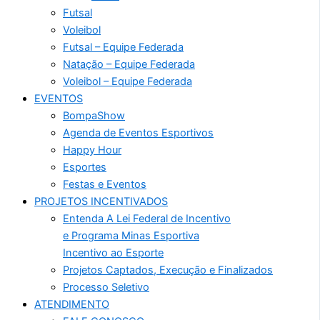
Futsal
Voleibol
Futsal – Equipe Federada
Natação – Equipe Federada
Voleibol – Equipe Federada
EVENTOS
BompaShow
Agenda de Eventos Esportivos
Happy Hour
Esportes
Festas e Eventos
PROJETOS INCENTIVADOS
Entenda A Lei Federal de Incentivo
e Programa Minas Esportiva
Incentivo ao Esporte
Projetos Captados, Execução e Finalizados
Processo Seletivo
ATENDIMENTO