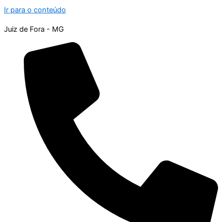
Ir para o conteúdo
Juiz de Fora - MG