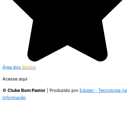
Área dos
Sócios
Acesse aqui
©
Clube Bom Pastor
| Produzido por
Edutec - Tecnologia na
Informação