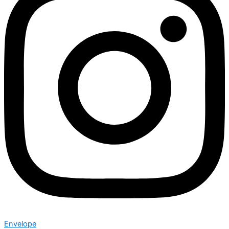
Envelope