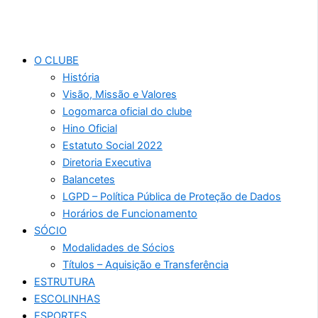
O CLUBE
História
Visão, Missão e Valores
Logomarca oficial do clube
Hino Oficial
Estatuto Social 2022
Diretoria Executiva
Balancetes
LGPD – Política Pública de Proteção de Dados
Horários de Funcionamento
SÓCIO
Modalidades de Sócios
Títulos – Aquisição e Transferência
ESTRUTURA
ESCOLINHAS
ESPORTES