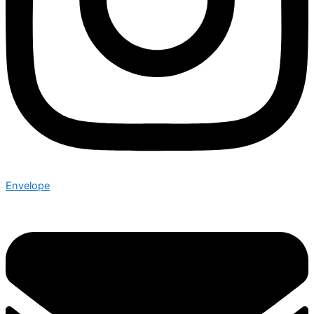
Envelope