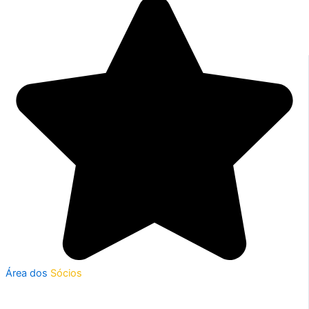
Área dos
Sócios