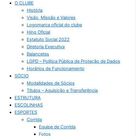
O CLUBE
História
Visão, Missão e Valores
Logomarca oficial do clube
Hino Oficial
Estatuto Social 2022
Diretoria Executiva
Balancetes
LGPD – Política Pública de Proteção de Dados
Horários de Funcionamento
SÓCIO
Modalidades de Sócios
Títulos – Aquisição e Transferência
ESTRUTURA
ESCOLINHAS
ESPORTES
Corrida
Equipe de Corrida
Fotos