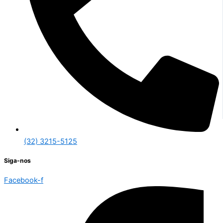
(32) 3215-5125
Siga-nos
Facebook-f