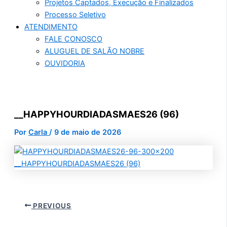
Projetos Captados, Execução e Finalizados
Processo Seletivo
ATENDIMENTO
FALE CONOSCO
ALUGUEL DE SALÃO NOBRE
OUVIDORIA
__HAPPYHOURDIADASMAES26 (96)
Por
Carla
/
9 de maio de 2026
PREVIOUS