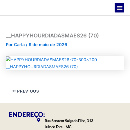
Ir
para
o
PROJETOS
conteúdo
__HAPPYHOURDIADASMAES26 (70)
Por
Carla
/
9 de maio de 2026
PREVIOUS
ENDEREÇO:
Rua Senador Salgado Filho, 313
Juiz de Fora - MG