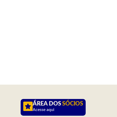
ÁREA DOS
SÓCIOS
Acesse aqui