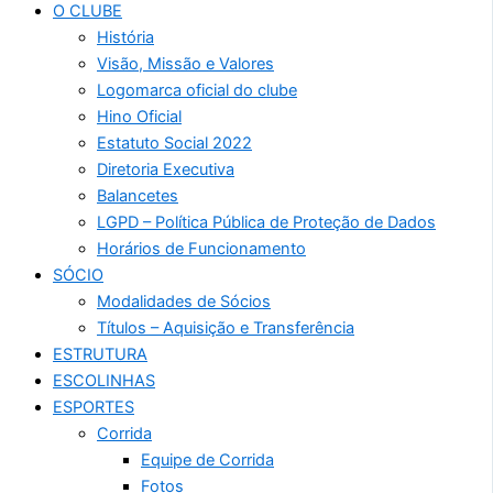
O CLUBE
História
Visão, Missão e Valores
Logomarca oficial do clube
Hino Oficial
Estatuto Social 2022
Diretoria Executiva
Balancetes
LGPD – Política Pública de Proteção de Dados
Horários de Funcionamento
SÓCIO
Modalidades de Sócios
Títulos – Aquisição e Transferência
ESTRUTURA
ESCOLINHAS
ESPORTES
Corrida
Equipe de Corrida
Fotos