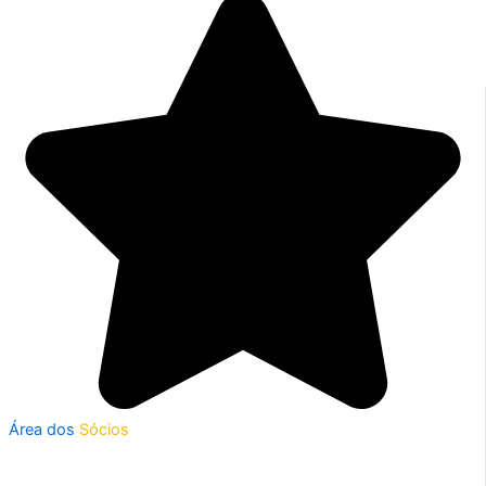
Área dos
Sócios