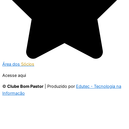
Área dos
Sócios
Acesse aqui
©
Clube Bom Pastor
| Produzido por
Edutec - Tecnologia na
Informação