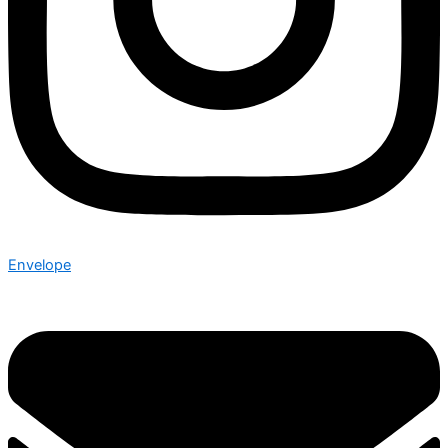
Envelope