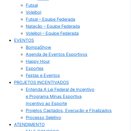
Futsal
Voleibol
Futsal – Equipe Federada
Natação – Equipe Federada
Voleibol – Equipe Federada
EVENTOS
BompaShow
Agenda de Eventos Esportivos
Happy Hour
Esportes
Festas e Eventos
PROJETOS INCENTIVADOS
Entenda A Lei Federal de Incentivo
e Programa Minas Esportiva
Incentivo ao Esporte
Projetos Captados, Execução e Finalizados
Processo Seletivo
ATENDIMENTO