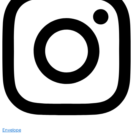
Envelope