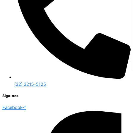
(32) 3215-5125
Siga-nos
Facebook-f