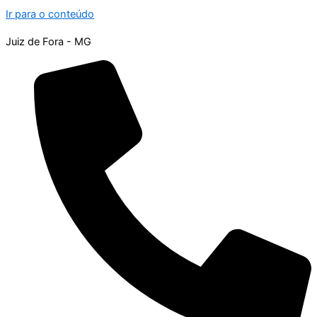
Ir para o conteúdo
Juiz de Fora - MG