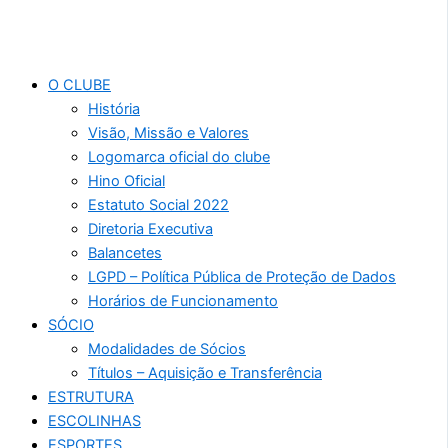
O CLUBE
História
Visão, Missão e Valores
Logomarca oficial do clube
Hino Oficial
Estatuto Social 2022
Diretoria Executiva
Balancetes
LGPD – Política Pública de Proteção de Dados
Horários de Funcionamento
SÓCIO
Modalidades de Sócios
Títulos – Aquisição e Transferência
ESTRUTURA
ESCOLINHAS
ESPORTES