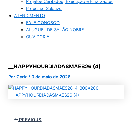
Projetos Captados, Execução e Finalizados
Processo Seletivo
ATENDIMENTO
FALE CONOSCO
ALUGUEL DE SALÃO NOBRE
OUVIDORIA
__HAPPYHOURDIADASMAES26 (4)
Por
Carla
/
9 de maio de 2026
PREVIOUS