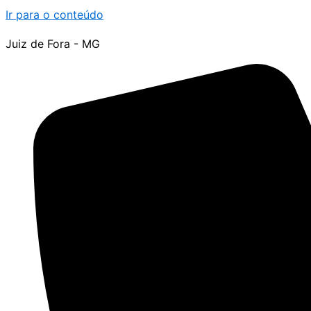
Ir para o conteúdo
Juiz de Fora - MG