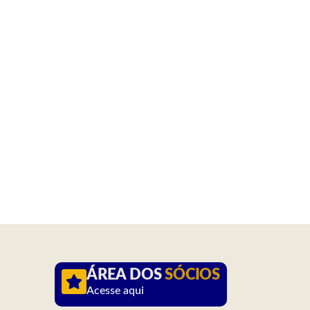
ÁREA DOS
SÓCIOS
Acesse aqui