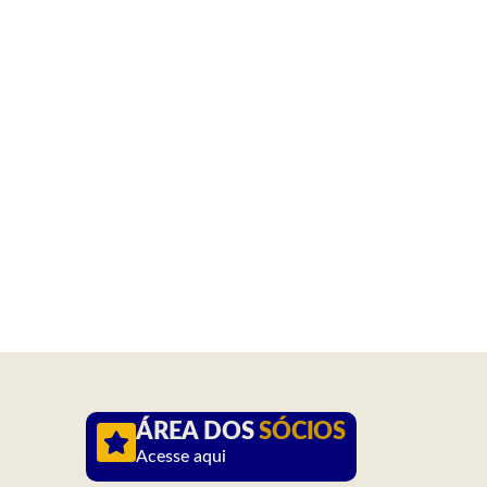
ÁREA DOS
SÓCIOS
Acesse aqui