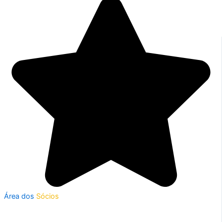
Área dos
Sócios