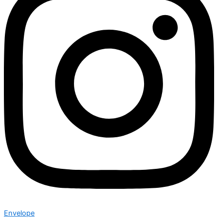
Envelope