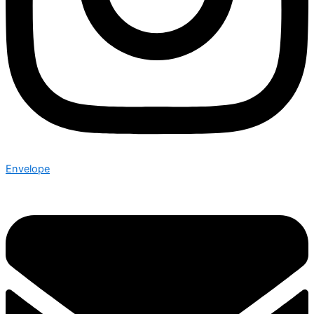
Envelope