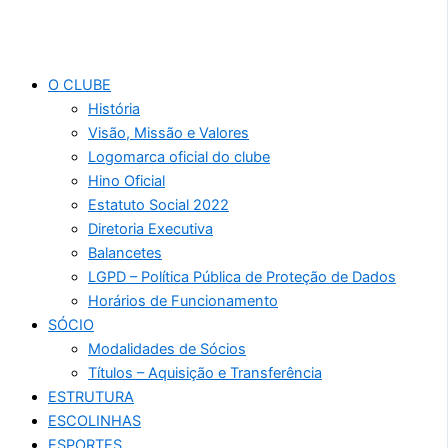
O CLUBE
História
Visão, Missão e Valores
Logomarca oficial do clube
Hino Oficial
Estatuto Social 2022
Diretoria Executiva
Balancetes
LGPD – Política Pública de Proteção de Dados
Horários de Funcionamento
SÓCIO
Modalidades de Sócios
Títulos – Aquisição e Transferência
ESTRUTURA
ESCOLINHAS
ESPORTES