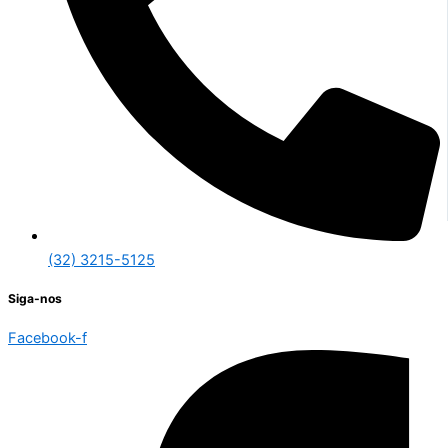
(32) 3215-5125
Siga-nos
Facebook-f