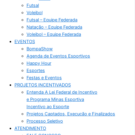
Futsal
Voleibol
Futsal – Equipe Federada
Natação – Equipe Federada
Voleibol – Equipe Federada
EVENTOS
BompaShow
Agenda de Eventos Esportivos
Happy Hour
Esportes
Festas e Eventos
PROJETOS INCENTIVADOS
Entenda A Lei Federal de Incentivo
e Programa Minas Esportiva
Incentivo ao Esporte
Projetos Captados, Execução e Finalizados
Processo Seletivo
ATENDIMENTO