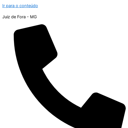
Ir para o conteúdo
Juiz de Fora - MG