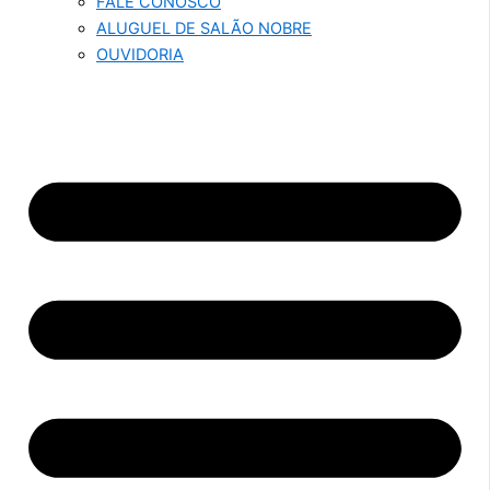
FALE CONOSCO
ALUGUEL DE SALÃO NOBRE
OUVIDORIA