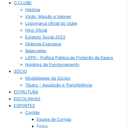
O CLUBE
História
Visão, Missão e Valores
Logomarca oficial do clube
Hino Oficial
Estatuto Social 2022
Diretoria Executiva
Balancetes
LGPD – Política Pública de Proteção de Dados
Horários de Funcionamento
SÓCIO
Modalidades de Sócios
Títulos – Aquisição e Transferência
ESTRUTURA
ESCOLINHAS
ESPORTES
Corrida
Equipe de Corrida
Fotos