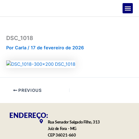
Ir
para
o
PROJETOS
conteúdo
DSC_1018
Por
Carla
/
17 de fevereiro de 2026
PREVIOUS
ENDEREÇO:
Rua Senador Salgado Filho, 313
Juiz de Fora - MG
CEP 36021-660