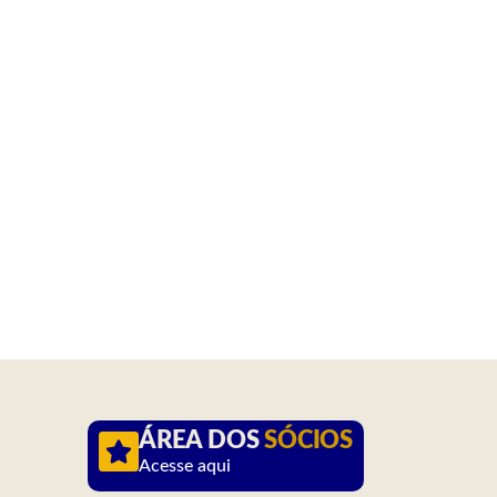
ÁREA DOS
SÓCIOS
Acesse aqui