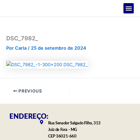
Ir
para
o
PROJETOS
conteúdo
DSC_7982_
Por
Carla
/
25 de setembro de 2024
PREVIOUS
ENDEREÇO:
Rua Senador Salgado Filho, 313
Juiz de Fora - MG
CEP 36021-660