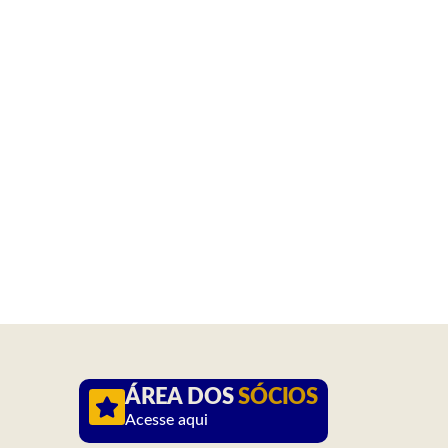
ÁREA DOS
SÓCIOS
Acesse aqui