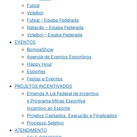
Futsal
Voleibol
Futsal – Equipe Federada
Natação – Equipe Federada
Voleibol – Equipe Federada
EVENTOS
BompaShow
Agenda de Eventos Esportivos
Happy Hour
Esportes
Festas e Eventos
PROJETOS INCENTIVADOS
Entenda A Lei Federal de Incentivo
e Programa Minas Esportiva
Incentivo ao Esporte
Projetos Captados, Execução e Finalizados
Processo Seletivo
ATENDIMENTO