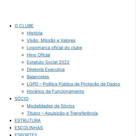
O CLUBE
História
Visão, Missão e Valores
Logomarca oficial do clube
Hino Oficial
Estatuto Social 2022
Diretoria Executiva
Balancetes
LGPD – Política Pública de Proteção de Dados
Horários de Funcionamento
SÓCIO
Modalidades de Sócios
Títulos – Aquisição e Transferência
ESTRUTURA
ESCOLINHAS
ESPORTES