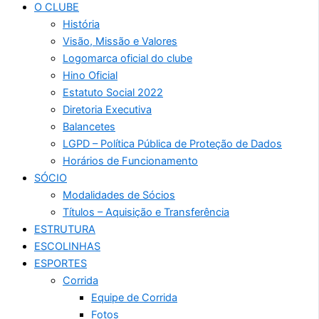
O CLUBE
História
Visão, Missão e Valores
Logomarca oficial do clube
Hino Oficial
Estatuto Social 2022
Diretoria Executiva
Balancetes
LGPD – Política Pública de Proteção de Dados
Horários de Funcionamento
SÓCIO
Modalidades de Sócios
Títulos – Aquisição e Transferência
ESTRUTURA
ESCOLINHAS
ESPORTES
Corrida
Equipe de Corrida
Fotos