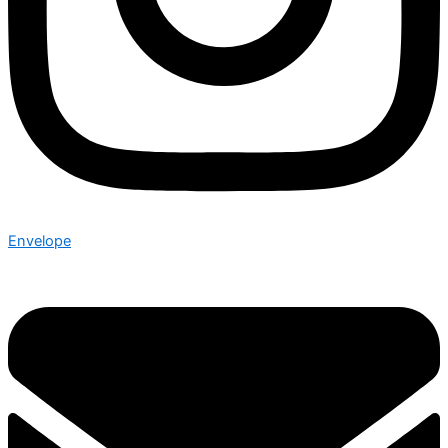
Envelope