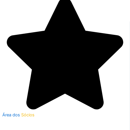
Área dos
Sócios