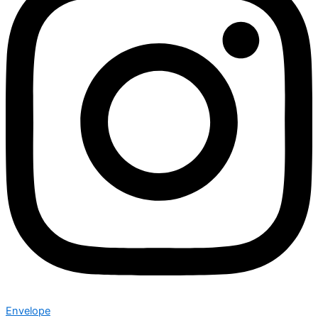
Envelope