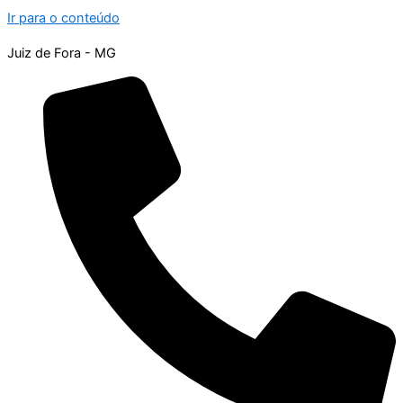
Ir para o conteúdo
Juiz de Fora - MG