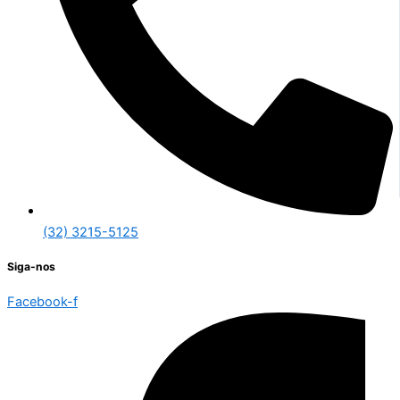
(32) 3215-5125
Siga-nos
Facebook-f