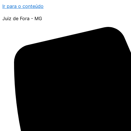
Ir para o conteúdo
Juiz de Fora - MG