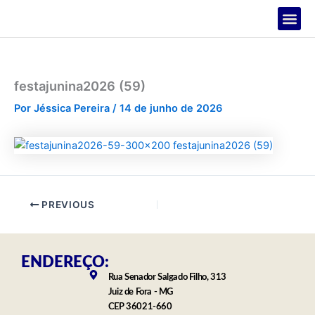
Ir
para
o
PROJETOS
conteúdo
festajunina2026 (59)
Por
Jéssica Pereira
/
14 de junho de 2026
PREVIOUS
ENDEREÇO:
Rua Senador Salgado Filho, 313
Juiz de Fora - MG
CEP 36021-660