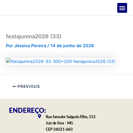
Ir
para
o
PROJETOS
conteúdo
festajunina2026 (33)
Por
Jéssica Pereira
/
14 de junho de 2026
PREVIOUS
ENDEREÇO:
Rua Senador Salgado Filho, 313
Juiz de Fora - MG
CEP 36021-660