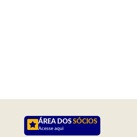
ÁREA DOS
SÓCIOS
Acesse aqui