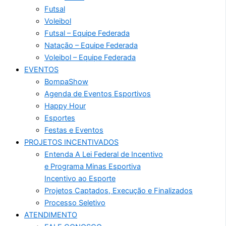
Futsal
Voleibol
Futsal – Equipe Federada
Natação – Equipe Federada
Voleibol – Equipe Federada
EVENTOS
BompaShow
Agenda de Eventos Esportivos
Happy Hour
Esportes
Festas e Eventos
PROJETOS INCENTIVADOS
Entenda A Lei Federal de Incentivo
e Programa Minas Esportiva
Incentivo ao Esporte
Projetos Captados, Execução e Finalizados
Processo Seletivo
ATENDIMENTO