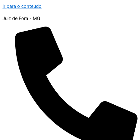
Ir para o conteúdo
Juiz de Fora - MG