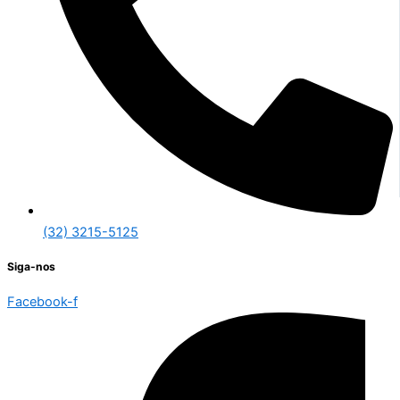
(32) 3215-5125
Siga-nos
Facebook-f