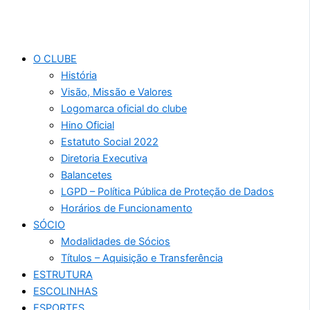
O CLUBE
História
Visão, Missão e Valores
Logomarca oficial do clube
Hino Oficial
Estatuto Social 2022
Diretoria Executiva
Balancetes
LGPD – Política Pública de Proteção de Dados
Horários de Funcionamento
SÓCIO
Modalidades de Sócios
Títulos – Aquisição e Transferência
ESTRUTURA
ESCOLINHAS
ESPORTES