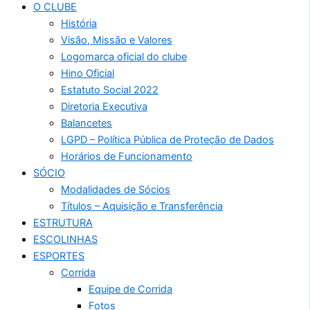
O CLUBE
História
Visão, Missão e Valores
Logomarca oficial do clube
Hino Oficial
Estatuto Social 2022
Diretoria Executiva
Balancetes
LGPD – Política Pública de Proteção de Dados
Horários de Funcionamento
SÓCIO
Modalidades de Sócios
Títulos – Aquisição e Transferência
ESTRUTURA
ESCOLINHAS
ESPORTES
Corrida
Equipe de Corrida
Fotos