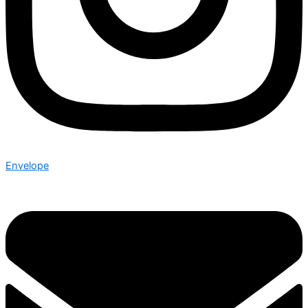
Envelope