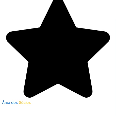
Área dos
Sócios