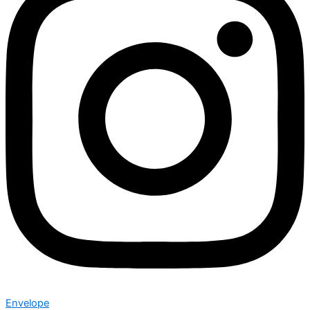
Envelope