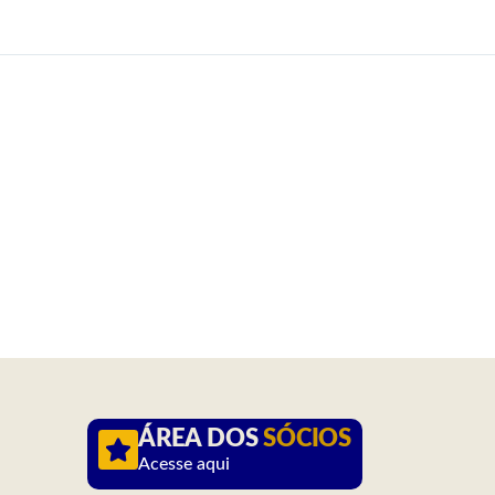
ÁREA DOS
SÓCIOS
Acesse aqui