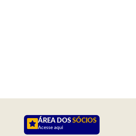
ÁREA DOS
SÓCIOS
Acesse aqui