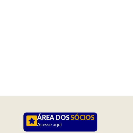
ÁREA DOS
SÓCIOS
Acesse aqui