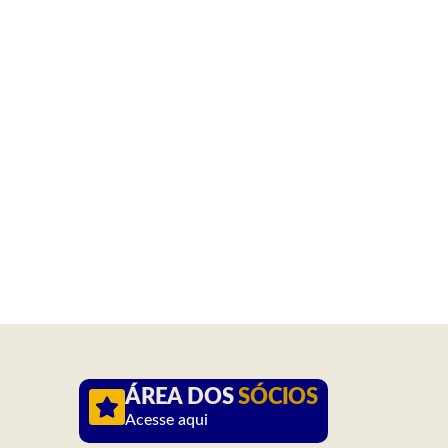
ÁREA DOS
SÓCIOS
Acesse aqui