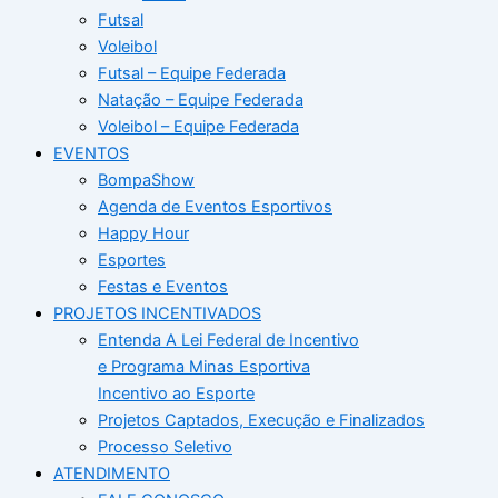
Futsal
Voleibol
Futsal – Equipe Federada
Natação – Equipe Federada
Voleibol – Equipe Federada
EVENTOS
BompaShow
Agenda de Eventos Esportivos
Happy Hour
Esportes
Festas e Eventos
PROJETOS INCENTIVADOS
Entenda A Lei Federal de Incentivo
e Programa Minas Esportiva
Incentivo ao Esporte
Projetos Captados, Execução e Finalizados
Processo Seletivo
ATENDIMENTO