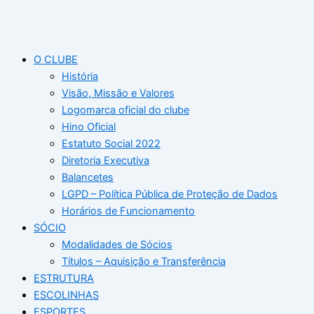
O CLUBE
História
Visão, Missão e Valores
Logomarca oficial do clube
Hino Oficial
Estatuto Social 2022
Diretoria Executiva
Balancetes
LGPD – Política Pública de Proteção de Dados
Horários de Funcionamento
SÓCIO
Modalidades de Sócios
Títulos – Aquisição e Transferência
ESTRUTURA
ESCOLINHAS
ESPORTES