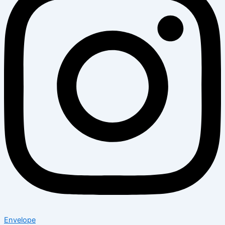
Envelope