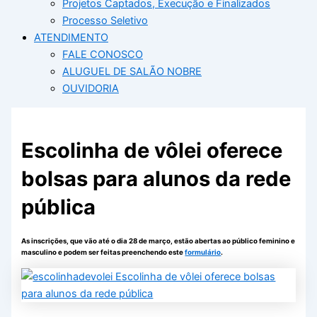
Projetos Captados, Execução e Finalizados
Processo Seletivo
ATENDIMENTO
FALE CONOSCO
ALUGUEL DE SALÃO NOBRE
OUVIDORIA
Escolinha de vôlei oferece
bolsas para alunos da rede
pública
As inscrições, que vão até o dia 28 de março, estão abertas ao público feminino e
masculino e podem ser feitas preenchendo este
formulário
.