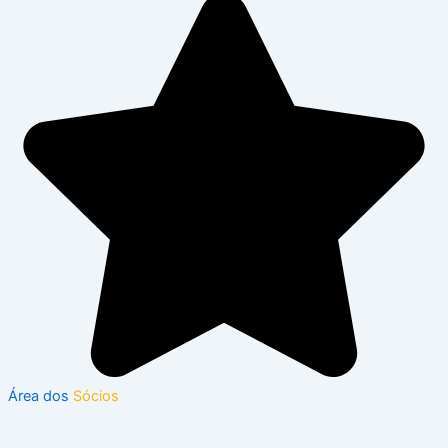
Área dos
Sócios