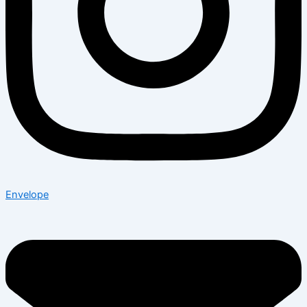
Envelope