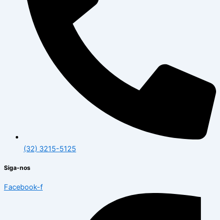
(32) 3215-5125
Siga-nos
Facebook-f