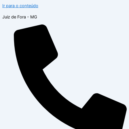
Ir para o conteúdo
Juiz de Fora - MG