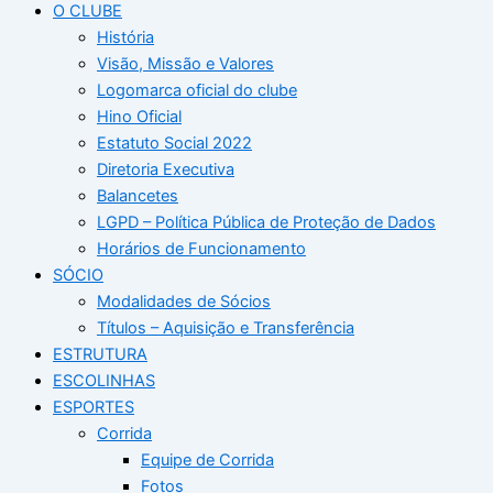
O CLUBE
História
Visão, Missão e Valores
Logomarca oficial do clube
Hino Oficial
Estatuto Social 2022
Diretoria Executiva
Balancetes
LGPD – Política Pública de Proteção de Dados
Horários de Funcionamento
SÓCIO
Modalidades de Sócios
Títulos – Aquisição e Transferência
ESTRUTURA
ESCOLINHAS
ESPORTES
Corrida
Equipe de Corrida
Fotos