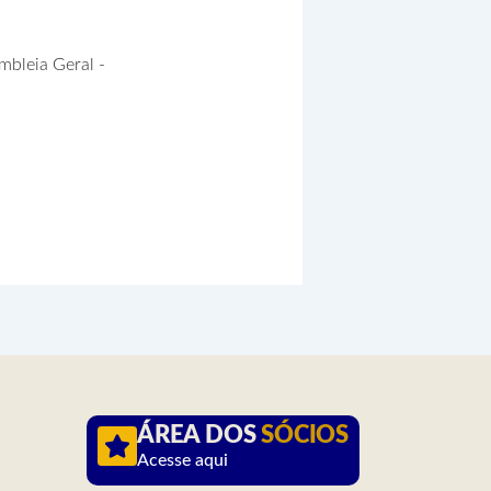
ÁREA DOS
SÓCIOS
Acesse aqui