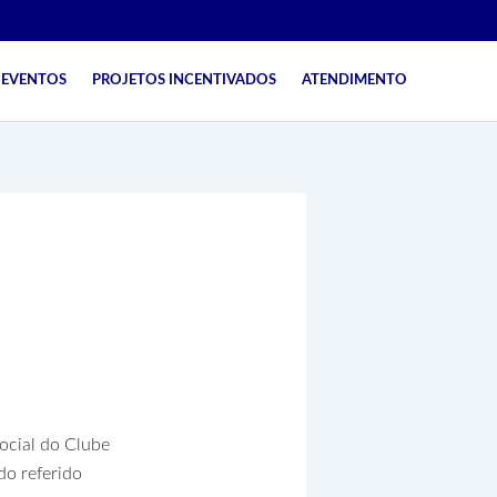
EVENTOS
PROJETOS INCENTIVADOS
ATENDIMENTO
lteração
ocial do Clube
o referido