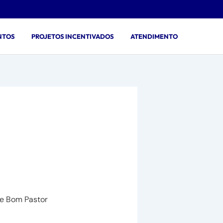
NTOS
PROJETOS INCENTIVADOS
ATENDIMENTO
de Inverno de
be Bom Pastor