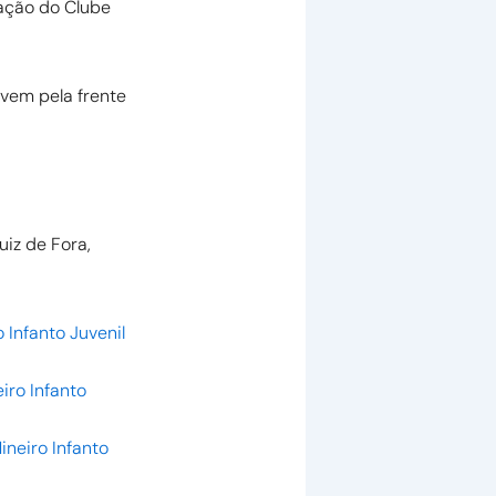
ação do Clube
 vem pela frente
iz de Fora,