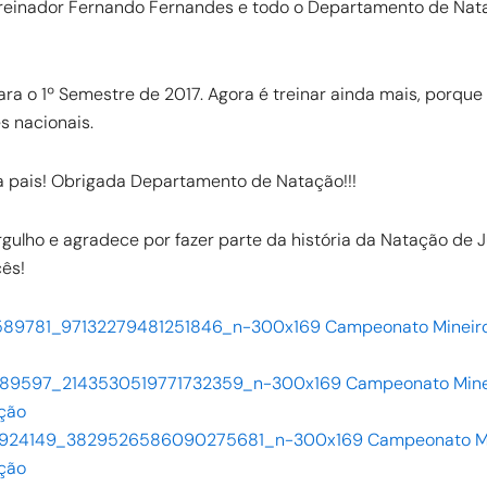
treinador Fernando Fernandes e todo o Departamento de Nat
para o 1º Semestre de 2017. Agora é treinar ainda mais, porque
s nacionais.
a pais! Obrigada Departamento de Natação!!!
ulho e agradece por fazer parte da história da Natação de Ju
ês!