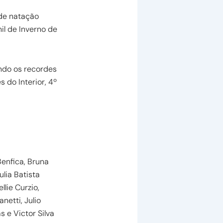
 de natação
il de Inverno de
ndo os recordes
do Interior, 4º
enfica, Bruna
lia Batista
lie Curzio,
netti, Julio
s e Victor Silva