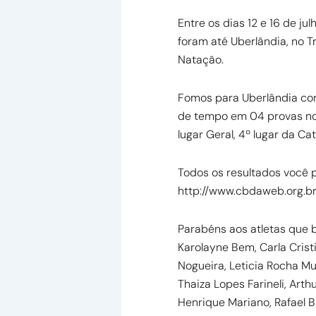
Entre os dias 12 e 16 de ju
foram até Uberlândia, no T
Natação.
Fomos para Uberlândia co
de tempo em 04 provas no
lugar Geral, 4º lugar da Cat
Todos os resultados você 
http://www.cbdaweb.org.b
Parabéns aos atletas que 
Karolayne Bem, Carla Crist
Nogueira, Leticia Rocha Mus
Thaiza Lopes Farineli, Arth
Henrique Mariano, Rafael Ba