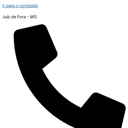
Ir para o conteúdo
Juiz de Fora - MG