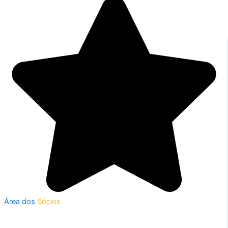
Área dos
Sócios