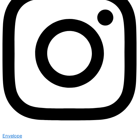
Envelope