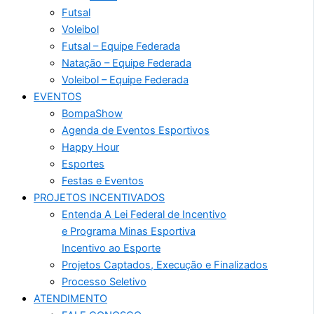
Futsal
Voleibol
Futsal – Equipe Federada
Natação – Equipe Federada
Voleibol – Equipe Federada
EVENTOS
BompaShow
Agenda de Eventos Esportivos
Happy Hour
Esportes
Festas e Eventos
PROJETOS INCENTIVADOS
Entenda A Lei Federal de Incentivo
e Programa Minas Esportiva
Incentivo ao Esporte
Projetos Captados, Execução e Finalizados
Processo Seletivo
ATENDIMENTO