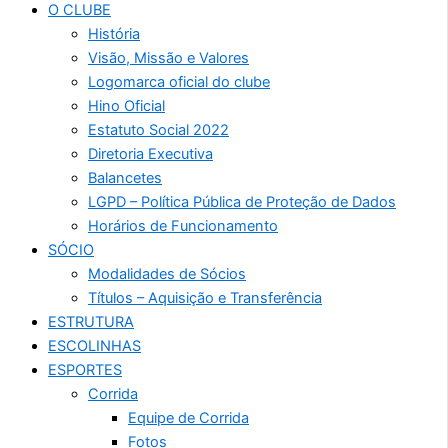
O CLUBE
História
Visão, Missão e Valores
Logomarca oficial do clube
Hino Oficial
Estatuto Social 2022
Diretoria Executiva
Balancetes
LGPD – Política Pública de Proteção de Dados
Horários de Funcionamento
SÓCIO
Modalidades de Sócios
Títulos – Aquisição e Transferência
ESTRUTURA
ESCOLINHAS
ESPORTES
Corrida
Equipe de Corrida
Fotos