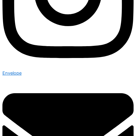
Envelope