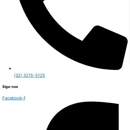
(32) 3215-5125
Siga-nos
Facebook-f