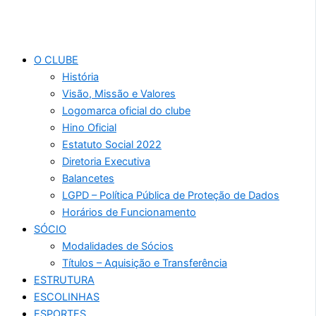
O CLUBE
História
Visão, Missão e Valores
Logomarca oficial do clube
Hino Oficial
Estatuto Social 2022
Diretoria Executiva
Balancetes
LGPD – Política Pública de Proteção de Dados
Horários de Funcionamento
SÓCIO
Modalidades de Sócios
Títulos – Aquisição e Transferência
ESTRUTURA
ESCOLINHAS
ESPORTES