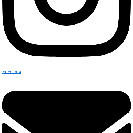
Envelope