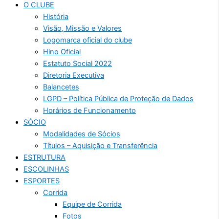
O CLUBE
História
Visão, Missão e Valores
Logomarca oficial do clube
Hino Oficial
Estatuto Social 2022
Diretoria Executiva
Balancetes
LGPD – Política Pública de Proteção de Dados
Horários de Funcionamento
SÓCIO
Modalidades de Sócios
Títulos – Aquisição e Transferência
ESTRUTURA
ESCOLINHAS
ESPORTES
Corrida
Equipe de Corrida
Fotos