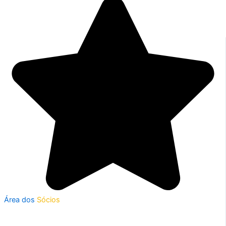
Área dos
Sócios