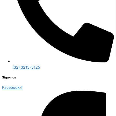
(32) 3215-5125
Siga-nos
Facebook-f