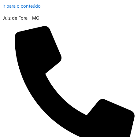
Ir para o conteúdo
Juiz de Fora - MG