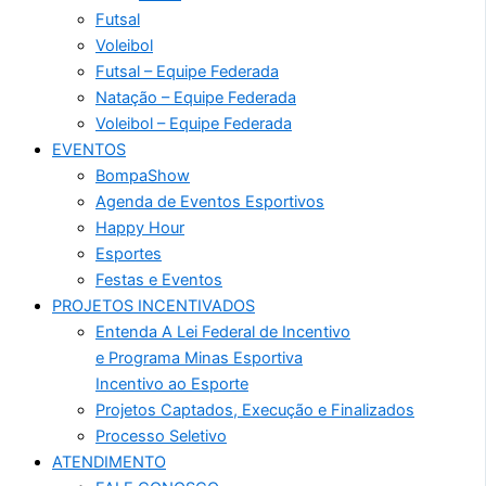
Futsal
Voleibol
Futsal – Equipe Federada
Natação – Equipe Federada
Voleibol – Equipe Federada
EVENTOS
BompaShow
Agenda de Eventos Esportivos
Happy Hour
Esportes
Festas e Eventos
PROJETOS INCENTIVADOS
Entenda A Lei Federal de Incentivo
e Programa Minas Esportiva
Incentivo ao Esporte
Projetos Captados, Execução e Finalizados
Processo Seletivo
ATENDIMENTO