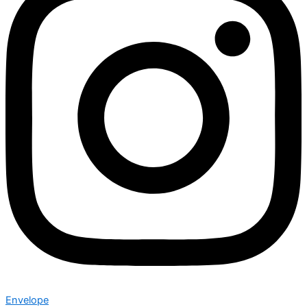
Envelope