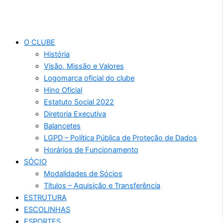
O CLUBE
História
Visão, Missão e Valores
Logomarca oficial do clube
Hino Oficial
Estatuto Social 2022
Diretoria Executiva
Balancetes
LGPD – Política Pública de Proteção de Dados
Horários de Funcionamento
SÓCIO
Modalidades de Sócios
Títulos – Aquisição e Transferência
ESTRUTURA
ESCOLINHAS
ESPORTES