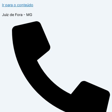
Ir para o conteúdo
Juiz de Fora - MG