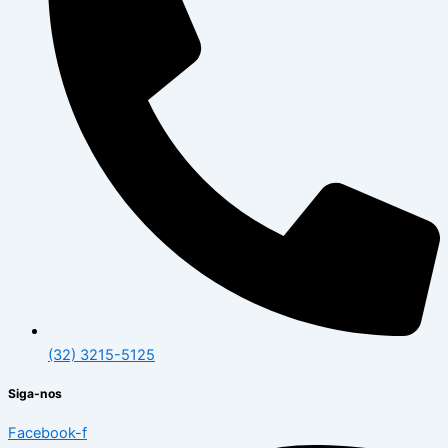
(32) 3215-5125
Siga-nos
Facebook-f