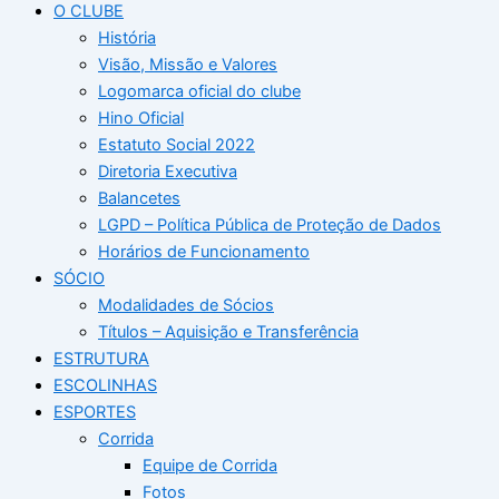
O CLUBE
História
Visão, Missão e Valores
Logomarca oficial do clube
Hino Oficial
Estatuto Social 2022
Diretoria Executiva
Balancetes
LGPD – Política Pública de Proteção de Dados
Horários de Funcionamento
SÓCIO
Modalidades de Sócios
Títulos – Aquisição e Transferência
ESTRUTURA
ESCOLINHAS
ESPORTES
Corrida
Equipe de Corrida
Fotos