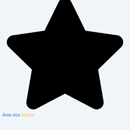
Área dos
Sócios