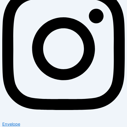
Envelope