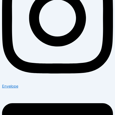
Envelope