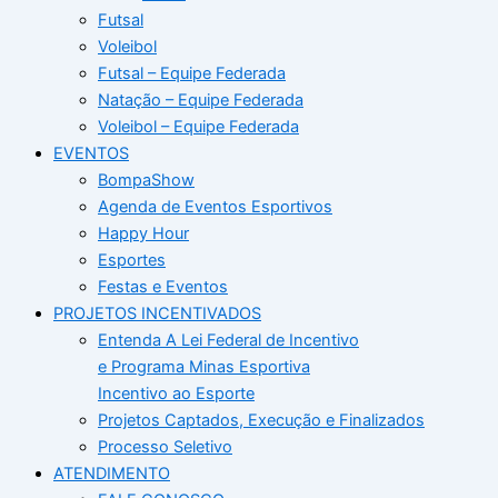
Futsal
Voleibol
Futsal – Equipe Federada
Natação – Equipe Federada
Voleibol – Equipe Federada
EVENTOS
BompaShow
Agenda de Eventos Esportivos
Happy Hour
Esportes
Festas e Eventos
PROJETOS INCENTIVADOS
Entenda A Lei Federal de Incentivo
e Programa Minas Esportiva
Incentivo ao Esporte
Projetos Captados, Execução e Finalizados
Processo Seletivo
ATENDIMENTO