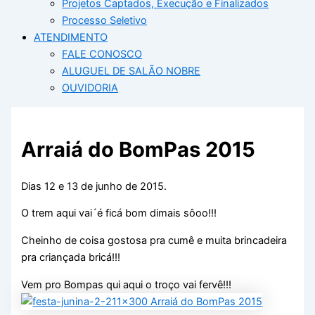
Projetos Captados, Execução e Finalizados
Processo Seletivo
ATENDIMENTO
FALE CONOSCO
ALUGUEL DE SALÃO NOBRE
OUVIDORIA
Arraiá do BomPas 2015
Dias 12 e 13 de junho de 2015.
O trem aqui vai´é ficá bom dimais sôoo!!!
Cheinho de coisa gostosa pra cumê e muita brincadeira
pra criançada bricá!!!
Vem pro Bompas qui aqui o troço vai fervê!!!