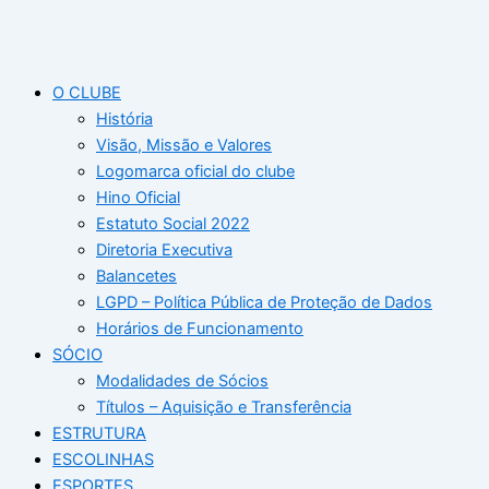
O CLUBE
História
Visão, Missão e Valores
Logomarca oficial do clube
Hino Oficial
Estatuto Social 2022
Diretoria Executiva
Balancetes
LGPD – Política Pública de Proteção de Dados
Horários de Funcionamento
SÓCIO
Modalidades de Sócios
Títulos – Aquisição e Transferência
ESTRUTURA
ESCOLINHAS
ESPORTES