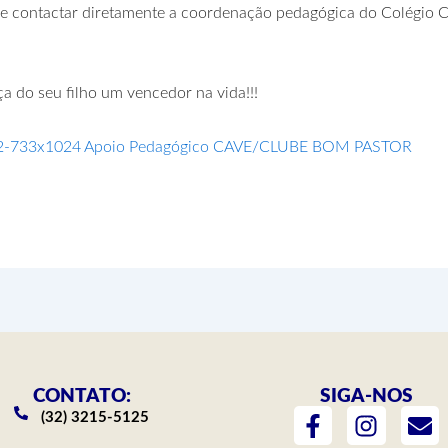
e contactar diretamente a coordenação pedagógica do Colégio 
 do seu filho um vencedor na vida!!!
CONTATO:
SIGA-NOS
F
I
E
(32) 3215-5125
a
n
n