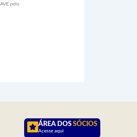
CAVE pelo
ÁREA DOS
SÓCIOS
Acesse aqui