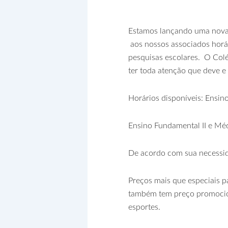
Estamos lançando uma nova 
aos nossos associados horá
pesquisas escolares. O Colé
ter toda atenção que deve e
Horários disponíveis: Ensin
Ensino Fundamental II e Méd
De acordo com sua necessid
Preços mais que especiais p
também tem preço promocion
esportes.