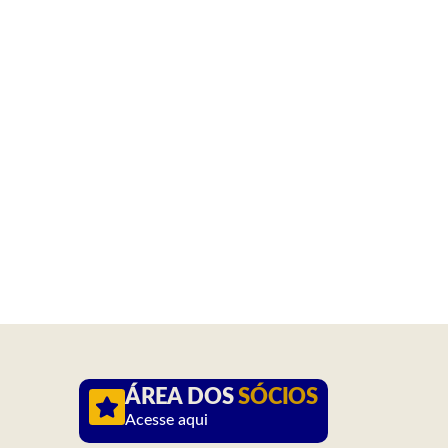
ÁREA DOS
SÓCIOS
Acesse aqui