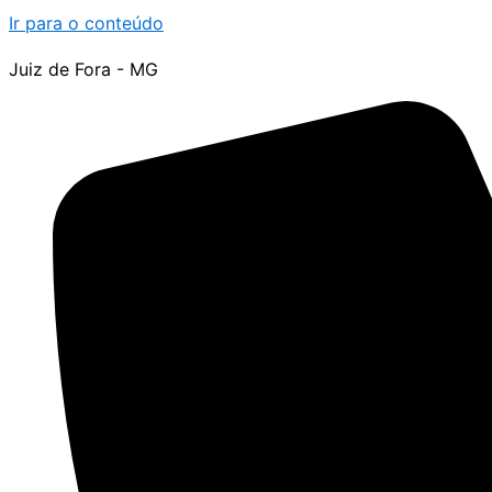
Ir para o conteúdo
Juiz de Fora - MG