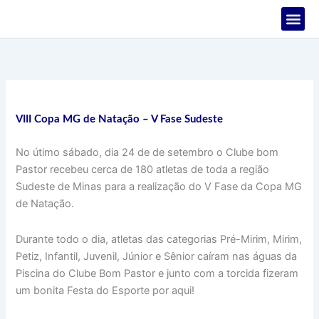
Ir
para
o
PROJETOS
conteúdo
VIII Copa MG de Natação – V Fase Sudeste
No útimo sábado, dia 24 de de setembro o Clube bom
Pastor recebeu cerca de 180 atletas de toda a região
Sudeste de Minas para a realização do V Fase da Copa MG
de Natação.
Durante todo o dia, atletas das categorias Pré-Mirim, Mirim,
Petiz, Infantil, Juvenil, Júnior e Sênior caíram nas águas da
Piscina do Clube Bom Pastor e junto com a torcida fizeram
um bonita Festa do Esporte por aqui!