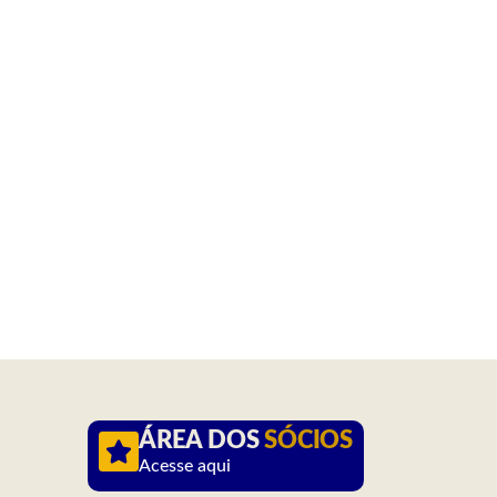
ÁREA DOS
SÓCIOS
Acesse aqui