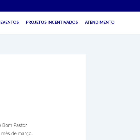
EVENTOS
PROJETOS INCENTIVADOS
ATENDIMENTO
ajuste das
e Bom Pastor
o mês de março.