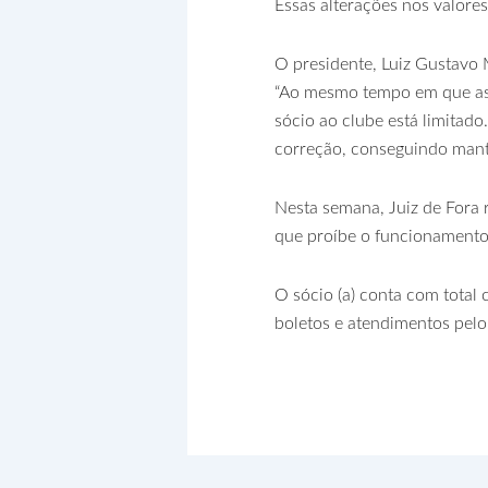
Essas alterações nos valor
O presidente, Luiz Gustavo 
“Ao mesmo tempo em que as 
sócio ao clube está limitado
correção, conseguindo manter
Nesta semana, Juiz de Fora
que proíbe o funcionamento 
O sócio (a) conta com total 
boletos e atendimentos pel