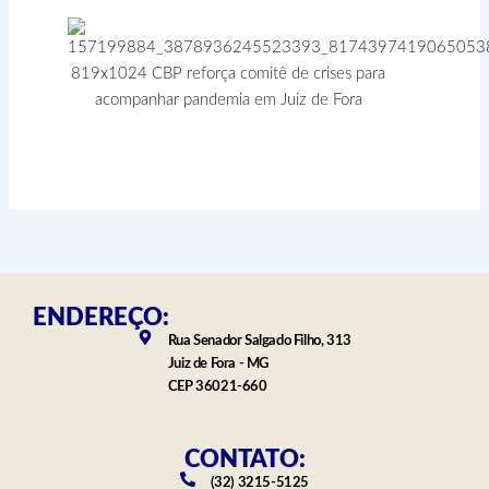
ENDEREÇO:
Rua Senador Salgado Filho, 313
Juiz de Fora - MG
CEP 36021-660
CONTATO:
(32) 3215-5125