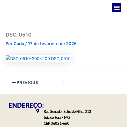
Ir
para
o
PROJETOS
conteúdo
DSC_0510
Por
Carla
/
17 de fevereiro de 2026
PREVIOUS
ENDEREÇO:
Rua Senador Salgado Filho, 313
Juiz de Fora - MG
CEP 36021-660